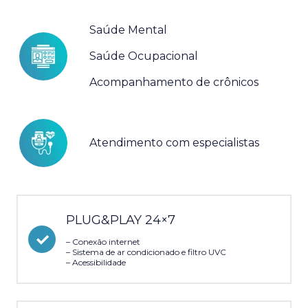
Saúde Mental
Saúde Ocupacional
Acompanhamento de crônicos
Atendimento com especialistas
PLUG&PLAY 24×7
– Conexão internet
– Sistema de ar condicionado e filtro UVC
– Acessibilidade