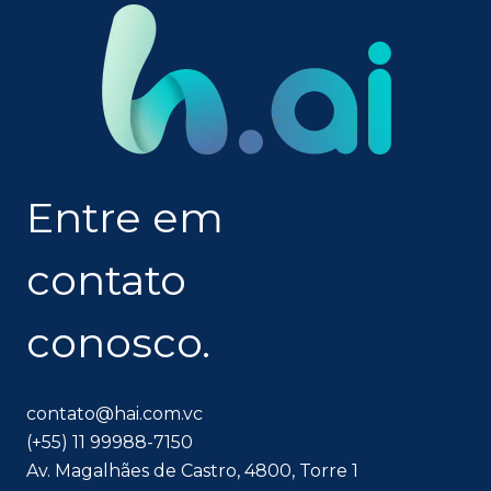
Entre em
contato
conosco.
contato@hai.com.vc
(+55) 11 99988-7150
Av. Magalhães de Castro, 4800, Torre 1