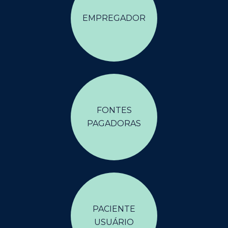
EMPREGADOR
FONTES
PAGADORAS
PACIENTE
USUÁRIO